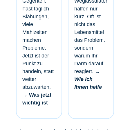
Gegenteil.
Weglassdiäten
Fast täglich
halfen nur
Blähungen,
kurz. Oft ist
viele
nicht das
Mahlzeiten
Lebensmittel
machen
das Problem,
Probleme.
sondern
Jetzt ist der
warum Ihr
Punkt zu
Darm darauf
handeln, statt
reagiert.
→
weiter
Wie ich
abzuwarten.
Ihnen helfe
→ Was jetzt
wichtig ist