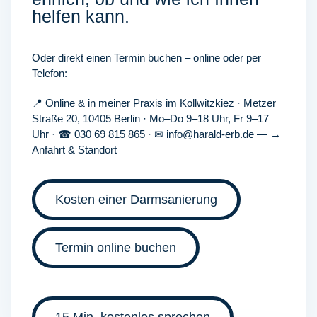
helfen kann.
Oder direkt einen Termin buchen – online oder per
Telefon:
📍
Online
& in meiner Praxis im
Kollwitzkiez
·
Metzer
Straße 20, 10405 Berlin
· Mo–Do 9–18 Uhr, Fr 9–17
Uhr · ☎
030 69 815 865
· ✉
info@harald-erb.de
—
→
Anfahrt & Standort
Kosten einer Darmsanierung
Termin online buchen
15 Min. kostenlos sprechen