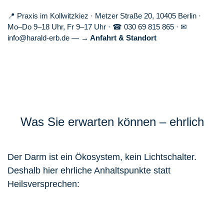
📍 Praxis im
Kollwitzkiez
·
Metzer Straße 20, 10405 Berlin
·
Mo–Do 9–18 Uhr, Fr 9–17 Uhr · ☎
030 69 815 865
· ✉
info@harald-erb.de
—
→
Anfahrt & Standort
Was Sie erwarten können – ehrlich
Der Darm ist ein Ökosystem, kein Lichtschalter.
Deshalb hier ehrliche Anhaltspunkte statt
Heilsversprechen: