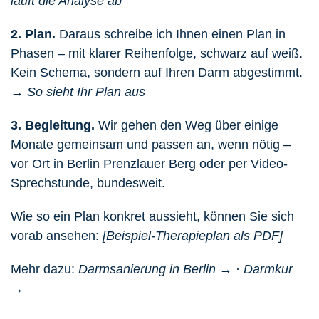
läuft die Analyse ab
2. Plan.
Daraus schreibe ich Ihnen einen Plan in
Phasen – mit klarer Reihenfolge, schwarz auf weiß.
Kein Schema, sondern auf Ihren Darm abgestimmt.
→ So sieht Ihr Plan aus
3. Begleitung.
Wir gehen den Weg über einige
Monate gemeinsam und passen an, wenn nötig –
vor Ort in Berlin Prenzlauer Berg
oder
per Video-
Sprechstunde
, bundesweit.
Wie so ein Plan konkret aussieht, können Sie sich
vorab ansehen:
[
Beispiel-Therapieplan als PDF
]
Mehr dazu:
Darmsanierung in Berlin →
·
Darmkur
→