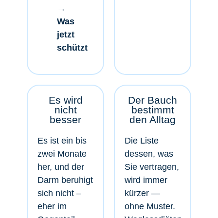
→
Was
jetzt
schützt
Es wird
Der Bauch
nicht
bestimmt
besser
den Alltag
Es ist ein bis
Die Liste
zwei Monate
dessen, was
her, und der
Sie vertragen,
Darm beruhigt
wird immer
sich nicht –
kürzer —
eher im
ohne Muster.