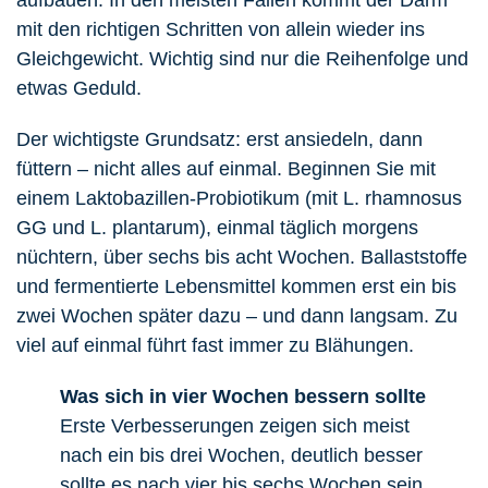
mit den richtigen Schritten von allein wieder ins
Gleichgewicht. Wichtig sind nur die Reihenfolge und
etwas Geduld.
Der wichtigste Grundsatz: erst ansiedeln, dann
füttern – nicht alles auf einmal. Beginnen Sie mit
einem Laktobazillen-Probiotikum (mit L. rhamnosus
GG und L. plantarum), einmal täglich morgens
nüchtern, über sechs bis acht Wochen. Ballaststoffe
und fermentierte Lebensmittel kommen erst ein bis
zwei Wochen später dazu – und dann langsam. Zu
viel auf einmal führt fast immer zu Blähungen.
Was sich in vier Wochen bessern sollte
Erste Verbesserungen zeigen sich meist
nach ein bis drei Wochen, deutlich besser
sollte es nach vier bis sechs Wochen sein.