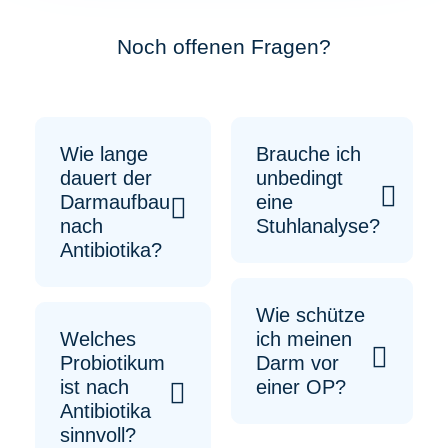
Noch offenen Fragen?
Wie lange
Brauche ich
dauert der
unbedingt
Darmaufbau
eine
nach
Stuhlanalyse?
Antibiotika?
Wie schütze
Welches
ich meinen
Probiotikum
Darm vor
ist nach
einer OP?
Antibiotika
sinnvoll?