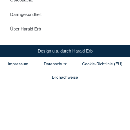
Darmgesundheit
Über Harald Erb
Design u.a. durch Harald Erb
Impressum
Datenschutz
Cookie-Richtlinie (EU)
Bildnachweise