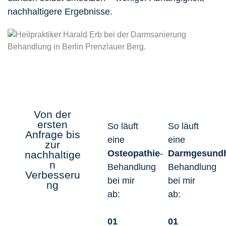
nachhaltigere Ergebnisse.
Von der
ersten
So läuft
So läuft
Anfrage bis
eine
eine
zur
Osteopathie
-
Darmgesundh
nachhaltige
n
Behandlung
Behandlung
Verbesseru
bei mir
bei mir
ng
ab:
ab:
01
01