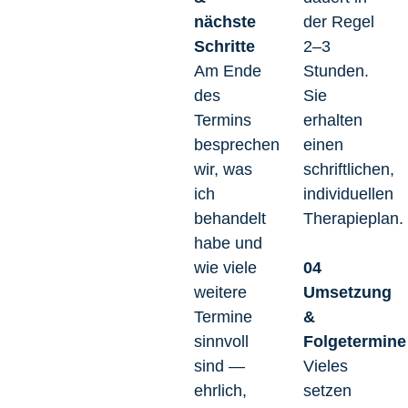
nächste
der Regel
Schritte
2–3
Am Ende
Stunden.
des
Sie
Termins
erhalten
besprechen
einen
wir, was
schriftlichen,
ich
individuellen
behandelt
Therapieplan.
habe und
wie viele
04
weitere
Umsetzung
Termine
&
sinnvoll
Folgetermine
sind —
Vieles
ehrlich,
setzen