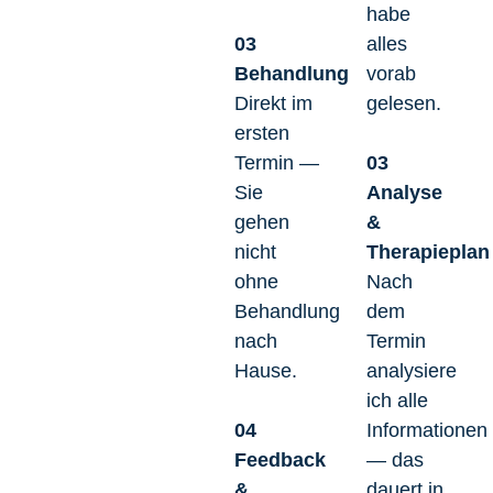
habe
03
alles
Behandlung
vorab
Direkt im
gelesen.
ersten
Termin —
03
Sie
Analyse
gehen
&
nicht
Therapieplan
ohne
Nach
Behandlung
dem
nach
Termin
Hause.
analysiere
ich alle
04
Informationen
Feedback
— das
&
dauert in