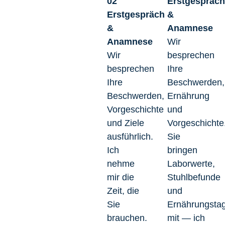
02
Erstgespräc
Erstgespräch
&
&
Anamnese
Anamnese
Wir
Wir
besprechen
besprechen
Ihre
Ihre
Beschwerden,
Beschwerden,
Ernährung
Vorgeschichte
und
und Ziele
Vorgeschichte
ausführlich.
Sie
Ich
bringen
nehme
Laborwerte,
mir die
Stuhlbefunde
Zeit, die
und
Sie
Ernährungsta
brauchen.
mit — ich