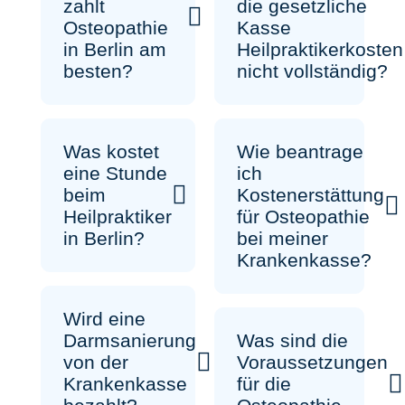
die gesetzliche
zahlt
Kasse
Osteopathie
Heilpraktikerkosten
in Berlin am
nicht vollständig?
besten?
Wie beantrage
Was kostet
ich
eine Stunde
Kostenerstättung
beim
für Osteopathie
Heilpraktiker
bei meiner
in Berlin?
Krankenkasse?
Wird eine
Was sind die
Darmsanierung
Voraussetzungen
von der
für die
Krankenkasse