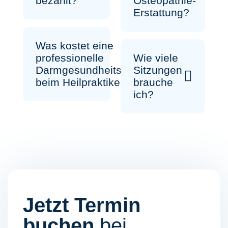
Osteopathie-
bezahlt?
Erstattung?
Was kostet eine
Wie viele
professionelle
Sitzungen
Darmgesundheitsberatung
brauche
beim Heilpraktiker?
ich?
Jetzt Termin
buchen
bei