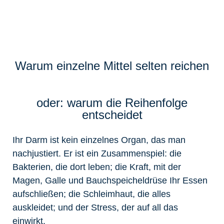
Warum einzelne Mittel selten reichen
oder: warum die Reihenfolge
entscheidet
Ihr Darm ist kein einzelnes Organ, das man
nachjustiert. Er ist ein Zusammenspiel: die
Bakterien, die dort leben; die Kraft, mit der
Magen, Galle und Bauchspeicheldrüse Ihr Essen
aufschließen; die Schleimhaut, die alles
auskleidet; und der Stress, der auf all das
einwirkt.