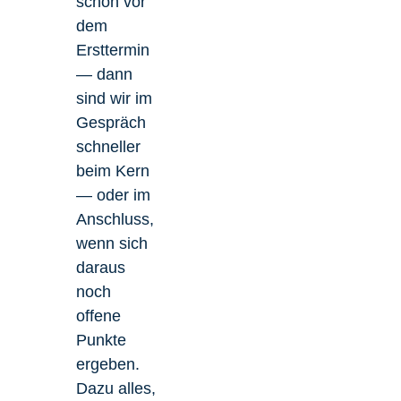
schon vor
dem
Ersttermin
— dann
sind wir im
Gespräch
schneller
beim Kern
— oder im
Anschluss,
wenn sich
daraus
noch
offene
Punkte
ergeben.
Dazu alles,