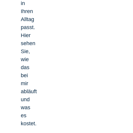
in
Ihren
Alltag
passt.
Hier
sehen
Sie,
wie
das
bei
mir
abläuft
und
was
es
kostet.