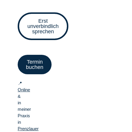
Erst
unverbindlich
sprechen
Termin
buchen
📍
Online
&
in
meiner
Praxis
in
Prenzlauer