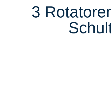
3 Rotatore
Schul