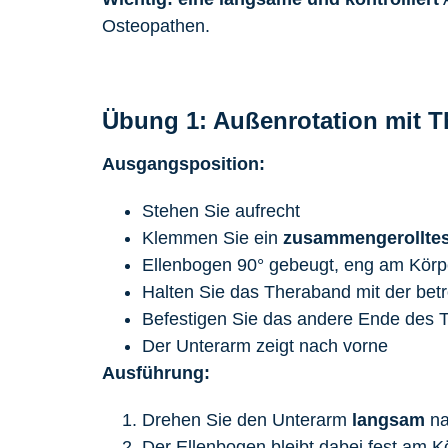
Osteopathen.
Übung 1: Außenrotation mit T
Ausgangsposition:
Stehen Sie aufrecht
Klemmen Sie ein
zusammengerollte
Ellenbogen 90° gebeugt, eng am Körp
Halten Sie das Theraband mit der bet
Befestigen Sie das andere Ende des T
Der Unterarm zeigt nach vorne
Ausführung:
Drehen Sie den Unterarm
langsam
na
Der Ellenbogen bleibt dabei fest am 