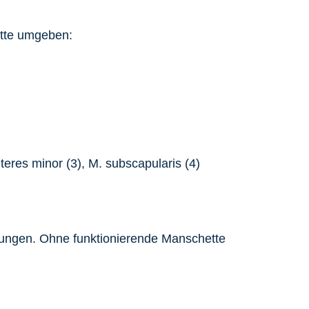
ette umgeben:
gungen. Ohne funktionierende Manschette