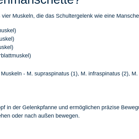
 vier Muskeln, die das Schultergelenk wie eine Mansch
uskel)
uskel)
uskel)
rblattmuskel)
opf in der Gelenkpfanne und ermöglichen präzise Bewe
rehen oder nach außen bewegen.