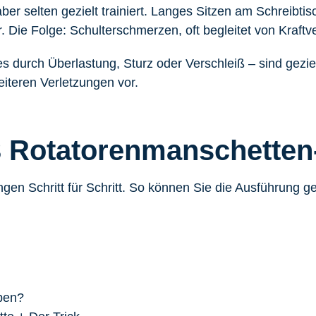
ber selten gezielt trainiert. Langes Sitzen am Schreibti
. Die Folge: Schulterschmerzen, oft begleitet von Kraftv
es durch Überlastung, Sturz oder Verschleiß – sind gezie
iteren Verletzungen vor.
 3 Rotatorenmanschette
ngen Schritt für Schritt. So können Sie die Ausführung 
ben?