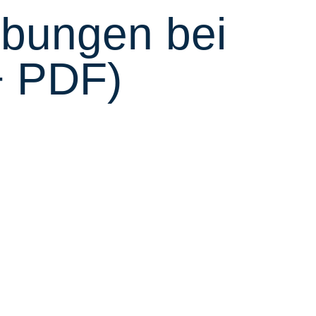
Übungen bei
+ PDF)