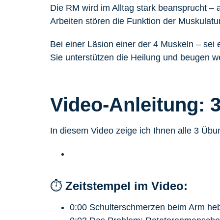
Die RM wird im Alltag stark beansprucht – a
Arbeiten stören die Funktion der Muskulatur
Bei einer Läsion einer der 4 Muskeln – sei 
Sie unterstützen die Heilung und beugen we
Video-Anleitung:
In diesem Video zeige ich Ihnen alle 3 Übu
⏱️
Zeitstempel im Video:
0:00 Schulterschmerzen beim Arm he