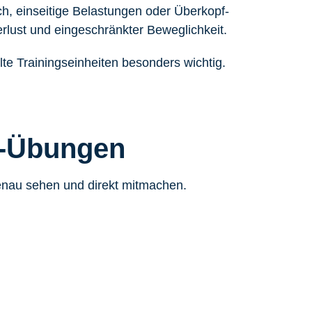
sch, einseitige Belastungen oder Überkopf-
erlust und eingeschränkter Beweglichkeit.
lte Trainingseinheiten besonders wichtig.
n-Übungen
genau sehen und direkt mitmachen.