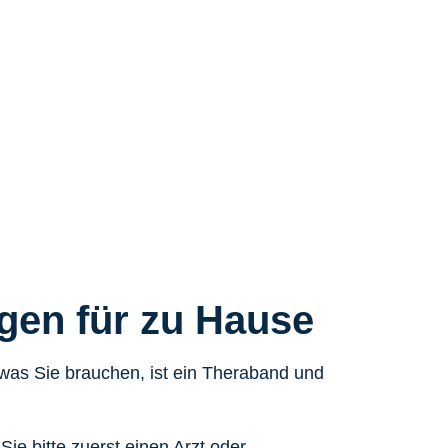
gen für zu Hause
was Sie brauchen, ist ein Theraband und
ie bitte zuerst einen Arzt oder