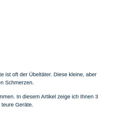
t oft der Übeltäter. Diese kleine, aber
hen Schmerzen.
mmen. In diesem Artikel zeige ich Ihnen 3
teure Geräte.