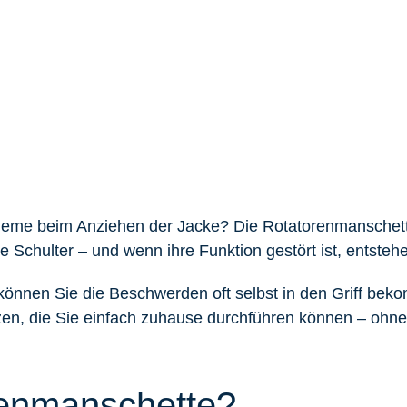
e beim Anziehen der Jacke? Die Rotatorenmanschette is
re Schulter – und wenn ihre Funktion gestört ist, entste
können Sie die Beschwerden oft selbst in den Griff beko
, die Sie einfach zuhause durchführen können – ohne 
renmanschette?