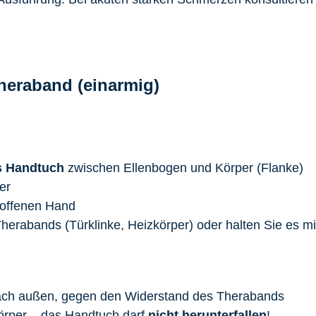
heraband (einarmig)
s Handtuch
zwischen Ellenbogen und Körper (Flanke)
er
roffenen Hand
herabands (Türklinke, Heizkörper) oder halten Sie es mi
ch außen, gegen den Widerstand des Therabands
Körper – das Handtuch darf
nicht herunterfallen
!