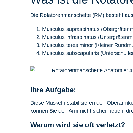
Die Rotatorenmanschette (RM) besteht aus
Musculus supraspinatus (Obergrätenm
Musculus infraspinatus (Untergrätenm
Musculus teres minor (Kleiner Rundm
Musculus subscapularis (Unterschulte
Ihre Aufgabe:
Diese Muskeln stabilisieren den Oberarmk
können Sie den Arm nicht sicher heben, d
Warum wird sie oft verletzt?