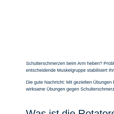
Schulterschmerzen beim Arm heben? Problem
entscheidende Muskelgruppe stabilisiert Ih
Die gute Nachricht: Mit gezielten Übungen 
wirksame Übungen gegen Schulterschmerzen
Was ist die Rotato