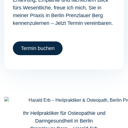
Erfahrung, Empathie und fachlichem Blick
fürs Wesentliche, freue ich mich, Sie in
meiner Praxis in Berlin Prenzlauer Berg
kennenzulernen
–
Jetzt
Termin vereinbaren
.
Termin buchen
Ihr Heilpraktiker für
Osteopathie
und
Darmgesundheit
in
Berlin