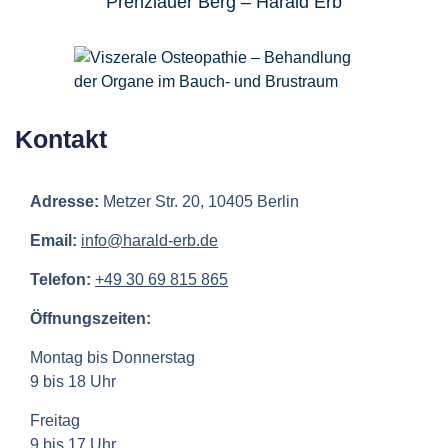
Prenzlauer Berg –
Harald Erb
Kontakt
Adresse:
Metzer Str. 20, 10405 Berlin
Email:
info@harald-erb.de
Telefon:
+49 30 69 815 865
Öffnungszeiten:
Montag bis Donnerstag
9 bis 18 Uhr
Freitag
9 bis 17 Uhr