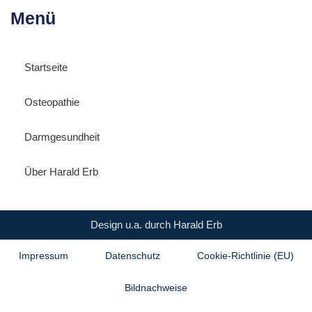
Menü
Startseite
Osteopathie
Darmgesundheit
Über Harald Erb
Design u.a. durch Harald Erb
Impressum
Datenschutz
Cookie-Richtlinie (EU)
Bildnachweise