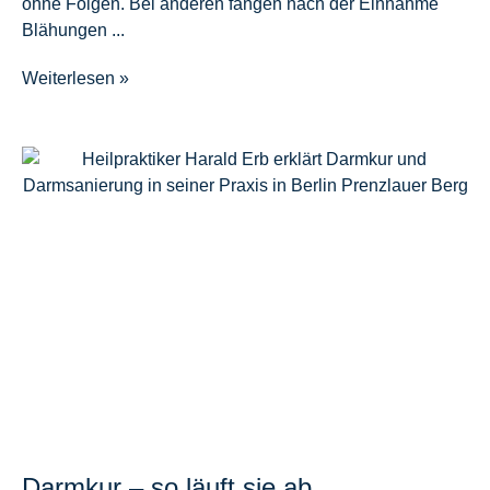
ohne Folgen. Bei anderen fangen nach der Einnahme
Blähungen ...
Weiterlesen »
Darmkur – so läuft sie ab